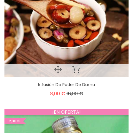
Infusión De Poder De Dama
8,00 €
16,00 €
¡EN OFERTA!
-2,80 €