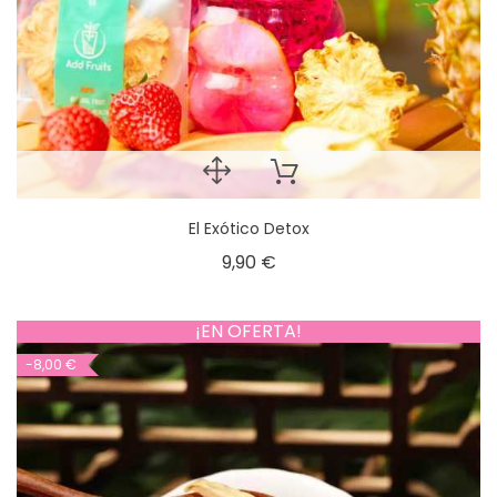
El Exótico Detox
9,90 €
¡EN OFERTA!
-8,00 €