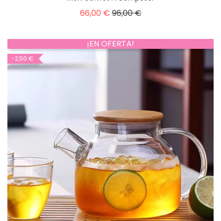
66,00 €
96,00 €
¡EN OFERTA!
-2,50 €