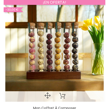
¡EN OFERTA!
-30,00 €
Mon Coffret À Composer