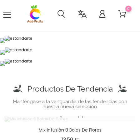
0
Frutas para infusionar
¡Nuestras bolas de
cerveza!
Accesorios
Productos De Tendencia
Manténgase a la vanguardia de las tendencias con
nuestra nueva selección.
Mix Infusión 8 Bolas De Flores
13,50 €