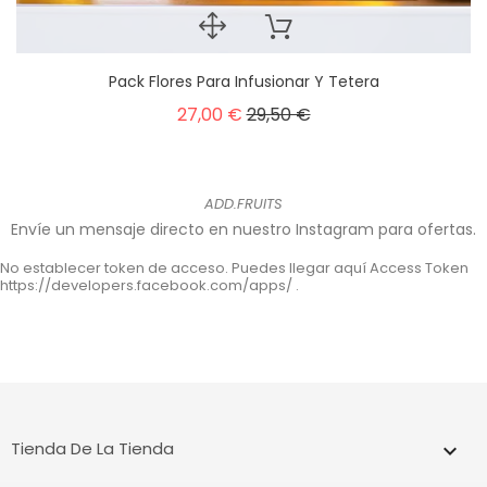
Pack Flores Para Infusionar Y Tetera
27,00 €
29,50 €
ADD.FRUITS
Envíe un mensaje directo en nuestro Instagram para ofertas.
No establecer token de acceso. Puedes llegar aquí Access Token
https://developers.facebook.com/apps/ .
Tienda De La Tienda
keyboard_arrow_down