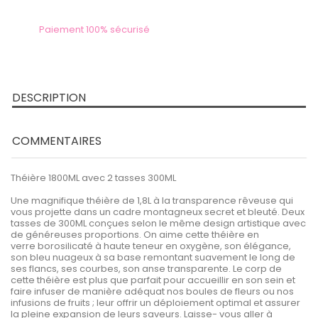
Paiement 100% sécurisé
DESCRIPTION
COMMENTAIRES
Théière 1800ML avec 2 tasses 300ML
Une magnifique théière de 1,8L à la transparence rêveuse qui
vous projette dans un cadre montagneux secret et bleuté. Deux
tasses de 300ML conçues selon le même design artistique avec
de généreuses proportions. On aime cette théière en
verre borosilicaté à haute teneur en oxygène, son élégance,
son bleu nuageux à sa base remontant suavement le long de
ses flancs, ses courbes, son anse transparente. Le corp de
cette théière est plus que parfait pour accueillir en son sein et
faire infuser de manière adéquat nos boules de fleurs ou nos
infusions de fruits ; leur offrir un déploiement optimal et assurer
la pleine expansion de leurs saveurs. Laisse- vous aller à