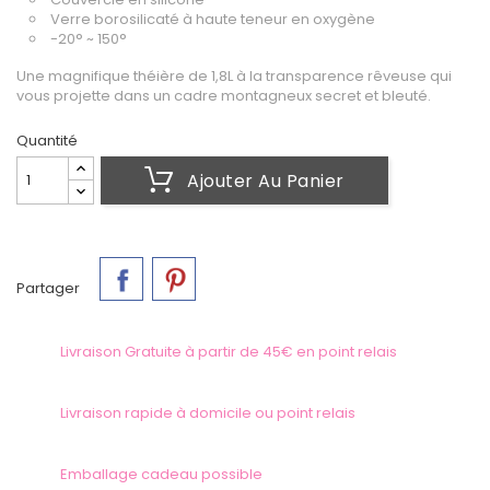
Verre borosilicaté à haute teneur en oxygène
-20° ~ 150°
Une magnifique théière de 1,8L à la transparence rêveuse qui
vous projette dans un cadre montagneux secret et bleuté.
Quantité
Ajouter Au Panier
Partager
Livraison Gratuite à partir de 45€ en point relais
Livraison rapide à domicile ou point relais
Emballage cadeau possible