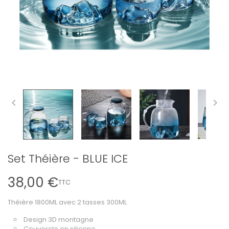


Set Théière - BLUE ICE
38,00 €
TTC
Théière 1800ML avec 2 tasses 300ML
Design 3D montagne
Couvercle en silicone