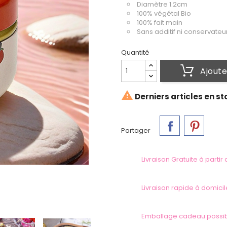
Diamètre 1.2cm
100% végétal Bio
100% fait main
Sans additif ni conservateu
Quantité
Ajoute

Derniers articles en st
Partager
Livraison Gratuite à partir
Livraison rapide à domicil
Emballage cadeau possi