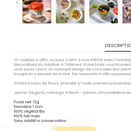

DESCRIPTI
Un cadeau à offrir, ou pour s’offrir à sois même avec l’avantag
décoratives ou créative. A l’intérieur d’une boite vous trou
vous aurez choisi. Le ravissant design de nos boites leur perme
bougie en y versant de la cire. De ravissants motifs auspicieu
24 Mini boules de fleurs, emballé à l’unité, joliment présent
Jasmin (argent), mélange 4 fleurs – jasmin, chrysanthème blanc
Poids net 72g
Diamètre 1.2cm
100% végétal Bio
100% fait main
Sans additif ni conservateur