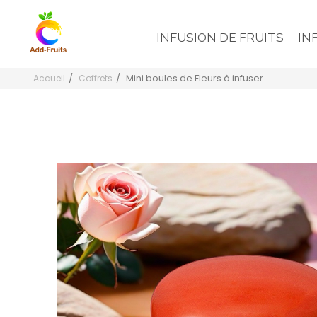
INFUSION DE FRUITS
IN
Mini boules de Fleurs à infuser
Accueil
Coffrets