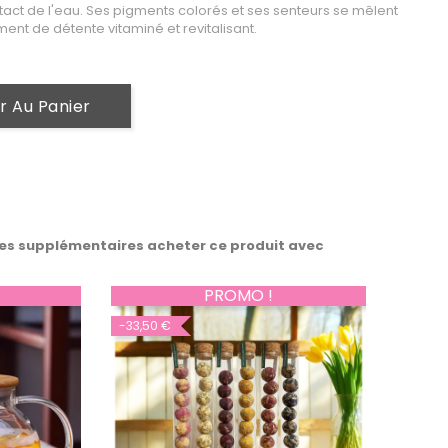
act de l'eau. Ses pigments colorés et ses senteurs se mêlent
ent de détente vitaminé et revitalisant.
r Au Panier
es supplémentaires acheter ce produit avec
PROMO !
-33,50 €