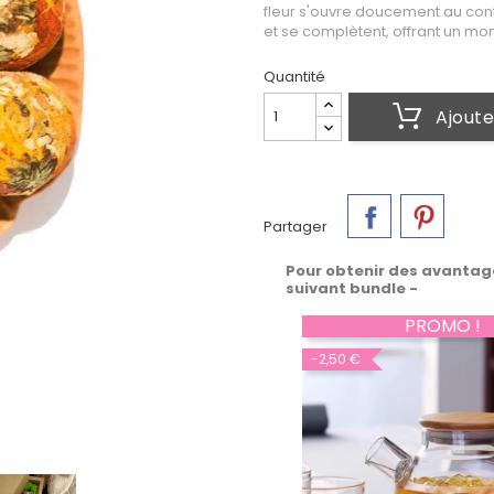
fleur s'ouvre doucement au cont
et se complètent, offrant un mom
Quantité
Ajoute
Partager
Pour obtenir des avantag
suivant bundle -
PROMO !
-2,50 €