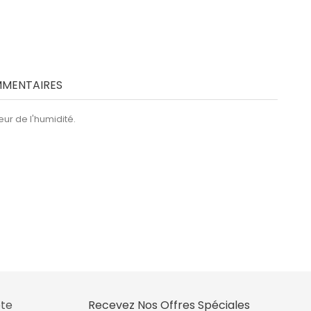
MENTAIRES
eur de l'humidité.
te
Recevez Nos Offres Spéciales