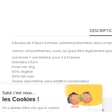
DESCRIPTI
8 Boules de 4 fleurs à infuser, joliment présentées dans un tu
Jasmin, chrysanthèmes, roses, lys (peut être légèrement ajus
une boule = une théière, pour 4 à 6 tasses
Diamètre 2.5cm
Poids net: 40g
100% végétal
100% fait main
Tisane, sans théine, sans additif ni conservateur
Produits