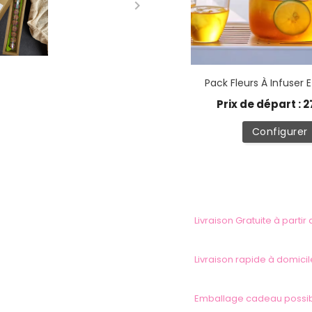

Pack Fleurs À Infuser 
Prix de départ : 2
Configurer
Livraison Gratuite à partir
Livraison rapide à domicil
Emballage cadeau possi