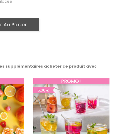
 glacée
r Au Panier
es supplémentaires acheter ce produit avec
PROMO !
-5,00 €