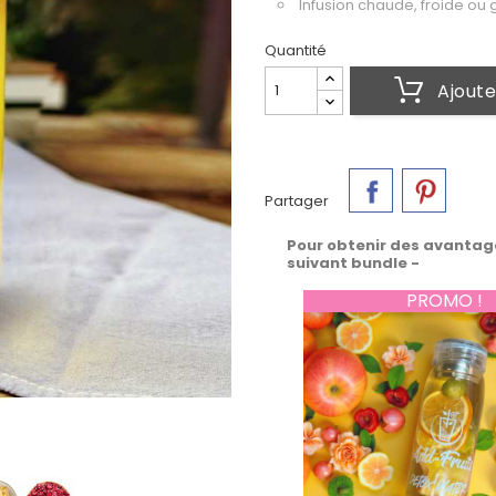
Infusion chaude, froide ou
Quantité
Ajoute
Partager
Pour obtenir des avantag
suivant bundle -
PROMO !