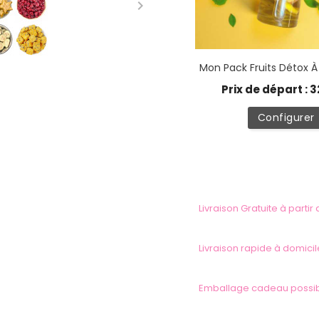

Mon Pack Fruits Détox 
Prix de départ : 3
Configurer
Livraison Gratuite à partir
Livraison rapide à domicil
Emballage cadeau possi