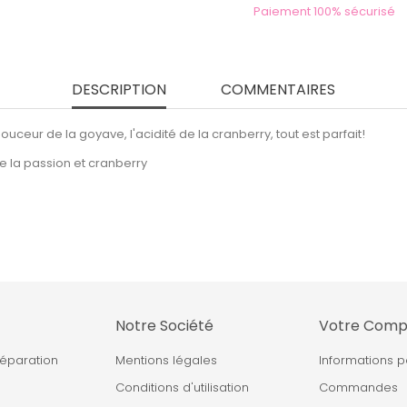
Paiement 100% sécurisé
DESCRIPTION
COMMENTAIRES
uceur de la goyave, l'acidité de la cranberry, tout est parfait!
de la passion et cranberry
Notre Société
Votre Comp
réparation
Mentions légales
Informations p
Conditions d'utilisation
Commandes