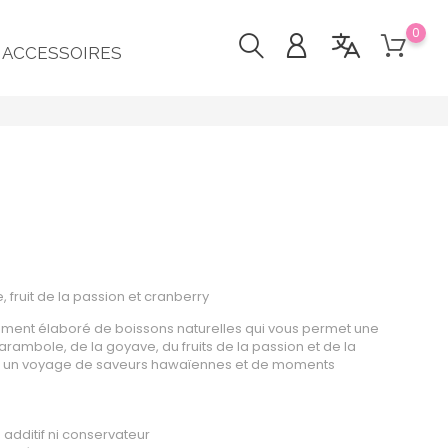
0
ACCESSOIRES
 fruit de la passion et cranberry
sement élaboré de boissons naturelles qui vous permet une
rambole, de la goyave, du fruits de la passion et de la
ns un voyage de saveurs hawaïennes et de moments
s additif ni conservateur