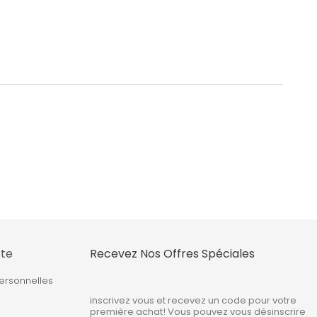
te
Recevez Nos Offres Spéciales
ersonnelles
inscrivez vous et recevez un code pour votre
première achat! Vous pouvez vous désinscrire