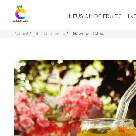
INFUSION DE FRUITS
IN
L'Hawaïen Détox
Accueil
Infusion de Fruits