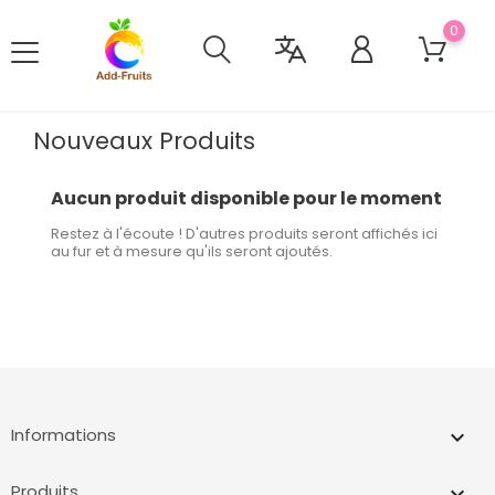
0
Nouveaux Produits
Aucun produit disponible pour le moment
Restez à l'écoute ! D'autres produits seront affichés ici
au fur et à mesure qu'ils seront ajoutés.
Informations
keyboard_arrow_down
Produits
