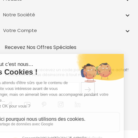
Notre Société

Votre Compte

Recevez Nos Offres Spéciales
inscrivez vous et recevez un code pour votre première achat!
Vous pouvez vous désinscrire à tout moment.
© 2026 ADD FRUITS -
By Add-Fruits