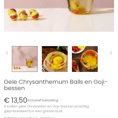


Gele Chrysanthemum Balls en Goji-
bessen
€ 13,50
Inclusief belasting
8 ballen gele chrysanten en Goji-bessen prachtig
gepresenteerd in een glazen buis.