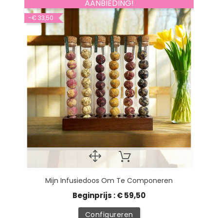
AANBIEDING!
-€ 33,50
Mijn Infusiedoos Om Te Componeren
Beginprijs : € 59,50
Configureren