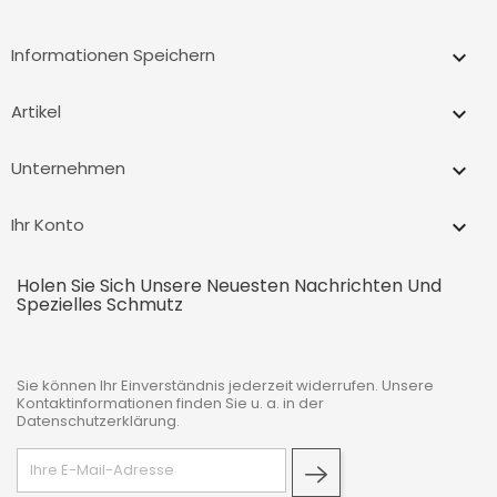
Informationen Speichern
keyboard_arrow_down
Artikel

Unternehmen

Ihr Konto

Holen Sie Sich Unsere Neuesten Nachrichten Und
Spezielles Schmutz
Sie können Ihr Einverständnis jederzeit widerrufen. Unsere
Kontaktinformationen finden Sie u. a. in der
Datenschutzerklärung.