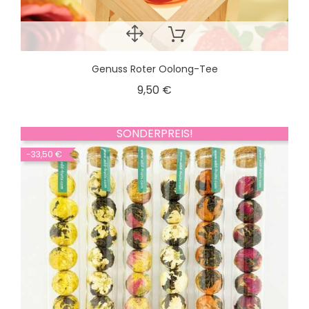
Genuss Roter Oolong-Tee
9,50 €
SONDERPREIS!
-33,50 €