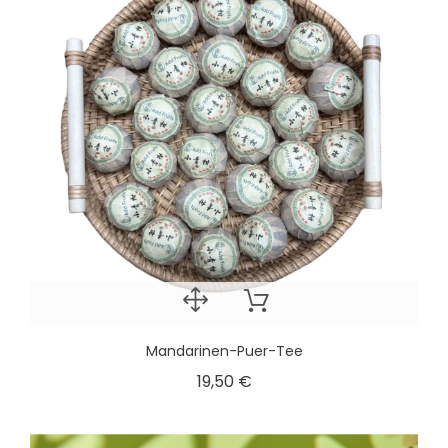
Mandarinen-Puer-Tee
19,50 €