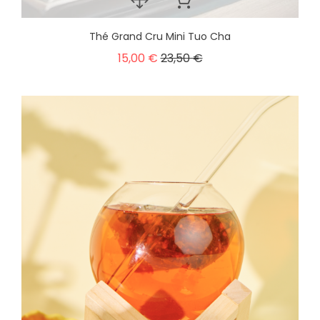
Thé Grand Cru Mini Tuo Cha
15,00 €
23,50 €