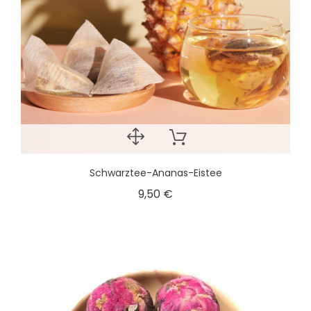
Schwarztee-Ananas-Eistee
9,50 €