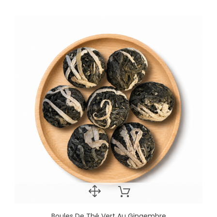
Boules De Thé Vert Au Gingembre