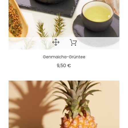
Genmaicha-Grüntee
9,50 €