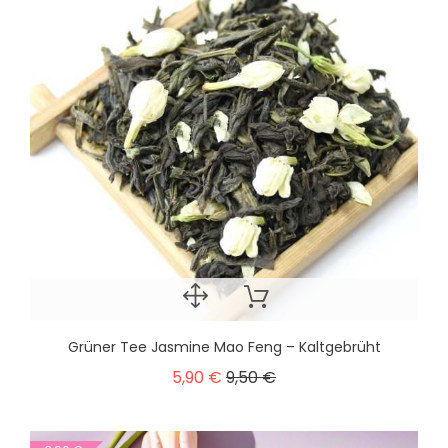
Grüner Tee Jasmine Mao Feng – Kaltgebrüht
5,90 €
9,50 €