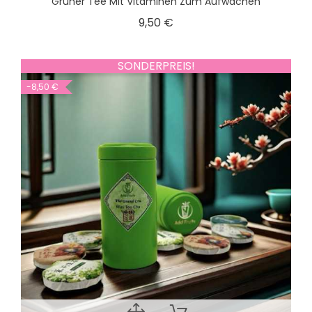
Grüner Tee Mit Vitaminen Zum Aufwachen
9,50 €
SONDERPREIS!
-8,50 €