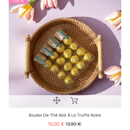
-3,90 €
Boules De Thé Noir À La Truffe Noire
10,00 €
13,90 €