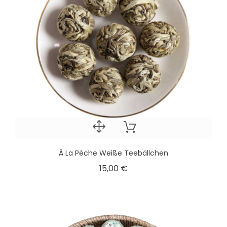
À La Pèche Weiße Teebällchen
15,00 €