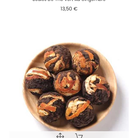
13,50 €