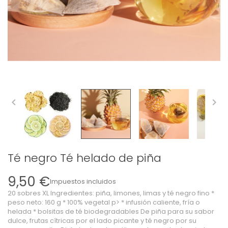


Té negro Té helado de piña
9,50 €
Impuestos incluidos
20 sobres XL Ingredientes: piña, limones, limas y té negro fino *
peso neto: 160 g * 100% vegetal p> * infusión caliente, fría o
helada * bolsitas de té biodegradables De piña para su sabor
dulce, frutas cítricas por el lado picante y té negro por su