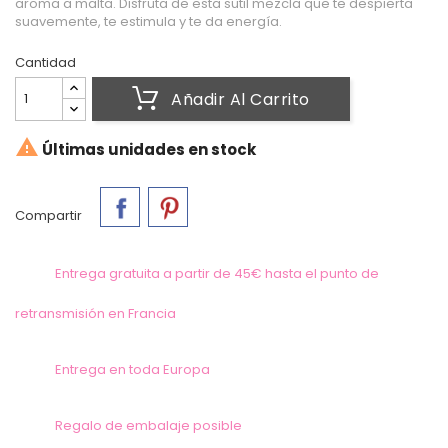
aroma a malta. Disfruta de esta sutil mezcla que te despierta
suavemente, te estimula y te da energía.
Cantidad
Añadir Al Carrito

Últimas unidades en stock
Compartir
Entrega gratuita a partir de 45€ hasta el punto de
retransmisión en Francia
Entrega en toda Europa
Regalo de embalaje posible