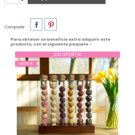
Compartir
Para obtener un beneficio extra adquirir este
producto, con el siguiente paquete -
¡EN OFERTA!
-33,50 €