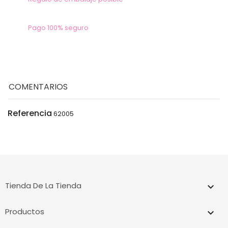
Pago 100% seguro
COMENTARIOS
Referencia
62005
Tienda De La Tienda
keyboard_arrow_down
Productos
