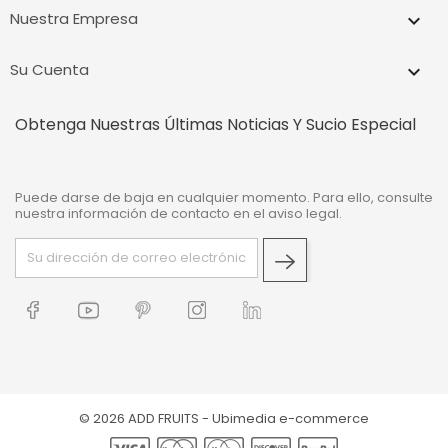
Nuestra Empresa

Su Cuenta

Obtenga Nuestras Últimas Noticias Y Sucio Especial
Puede darse de baja en cualquier momento. Para ello, consulte
nuestra información de contacto en el aviso legal.
© 2026 ADD FRUITS -
Ubimedia e-commerce