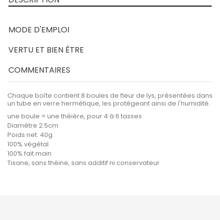
MODE D'EMPLOI
VERTU ET BIEN ÊTRE
COMMENTAIRES
Chaque boîte contient 8 boules de fleur de lys, présentées dans
un tube en verre hermétique, les protégeant ainsi de l'humidité.
une boule = une théière, pour 4 à 6 tasses
Diamètre 2.5cm
Poids net: 40g
100% végétal
100% fait main
Tisane, sans théine, sans additif ni conservateur