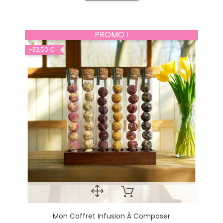
PROMO !
-33,50 €
Mon Coffret Infusion À Composer