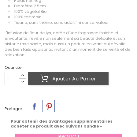
Poids net 40g
Diamètre 2.5cm
100% végétal Bio
100% fait main
Tisane, sans théine, sans additif ni conservateur
L'infusion de fleur de lys, dotée d'une fragrance fraiche et
envoutante, révèle non seulement sa beauté délicate et son
historie fascinante, mais aussi un parfum enivrant qui dévoile
des bien faits apaisants, invitant à un moment de sérénité et de
relaxation.
Quantité
Ajouter Au Panier
Partager
Pour obtenir des avantages supplémentaires
acheter ce produit avec suivant bundle -
PROMO !