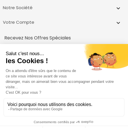
Notre Société

Votre Compte

Recevez Nos Offres Spéciales
inscrivez vous et recevez un code pour votre première achat!
Vous pouvez vous désinscrire à tout moment.
© 2026 ADD FRUITS -
By Add-Fruits