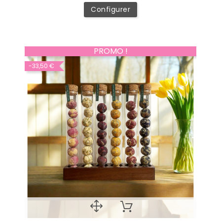
Configurer
PROMO !
-33,50 €