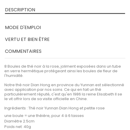
DESCRIPTION
MODE D'EMPLOI
VERTU ET BIEN ÊTRE
COMMENTAIRES
8 Boules de thé noir à la rose, joliment exposées dans un tube
en verre hermétique protégeant ainsi les boules de fleur de
l'humidité.
Notre thé noir Dian Hong en province du Yunnan est sélectionné
avec application par nos soins. Ce qui en fait un thé
particulièrement réputé, c'est qu'en 1986 la reine Elisabeth II se
le vit offrir lors de sa visite officielle en Chine.
Ingrédients : Thé noir Yunnan Dian Hong et petite rose
une boule = une théière, pour 4 à 6 tasses
Diamètre 2.5cm
Poids net: 40g