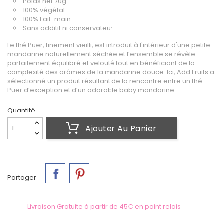
Poids net 70g
100% végétal
100% Fait-main
Sans additif ni conservateur
Le thé Puer, finement vieilli, est introduit à l'intérieur d'une petite
mandarine naturellement séchée et l’ensemble se révèle
parfaitement équilibré et velouté tout en bénéficiant de la
complexité des arômes de la mandarine douce. Ici, Add Fruits a
sélectionné un produit résultant de la rencontre entre un thé
Puer d’exception et d’un adorable baby mandarine.
Quantité
Ajouter Au Panier
Partager
Livraison Gratuite à partir de 45€ en point relais