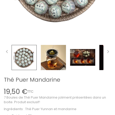


Thé Puer Mandarine
19,50 €
TTC
7 Boules de Thé Puer Mandarine joliment présentées dans un
boite. Produit exclusif!
Ingrédients : Thé Puer Yunnan et mandarine