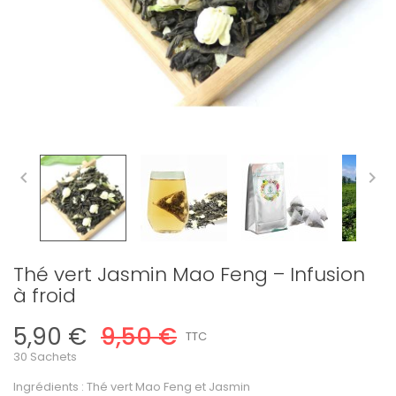


Thé vert Jasmin Mao Feng – Infusion
à froid
5,90 €
9,50 €
TTC
30 Sachets
Ingrédients : Thé vert Mao Feng et Jasmin