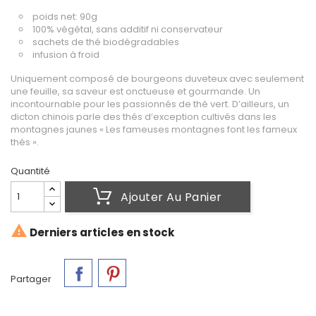
poids net: 90g
100% végétal, sans additif ni conservateur
sachets de thé biodégradables
infusion à froid
Uniquement composé de bourgeons duveteux avec seulement
une feuille, sa saveur est onctueuse et gourmande. Un
incontournable pour les passionnés de thé vert. D’ailleurs, un
dicton chinois parle des thés d’exception cultivés dans les
montagnes jaunes « Les fameuses montagnes font les fameux
thés ».
Quantité
Ajouter Au Panier

Derniers articles en stock
Partager