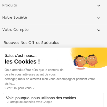
Produits

Notre Société

Votre Compte

Recevez Nos Offres Spéciales
inscrivez vous et recevez un code pour votre première achat!
Vous pouvez vous désinscrire à tout moment.