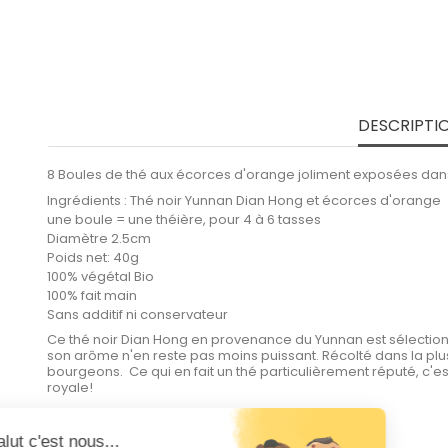
DESCRIPTI
8 Boules de thé aux écorces d'orange joliment exposées dans 
Ingrédients : Thé noir Yunnan Dian Hong et écorces d'orange
une boule = une théière, pour 4 à 6 tasses
Diamètre 2.5cm
Poids net: 40g
100% végétal Bio
100% fait main
Sans additif ni conservateur
Ce thé noir Dian Hong en provenance du Yunnan est sélection
son arôme n'en reste pas moins puissant. Récolté dans la plus a
bourgeons. Ce qui en fait un thé particulièrement réputé, c'est q
royale!