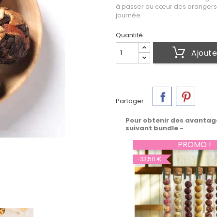
à passer au cœur des orangers 
journée.
Quantité
Ajoute
Partager
Pour obtenir des avantag
suivant bundle -
PROMO !
-33,50 €