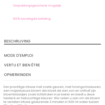
Verpakkingsgeschenk mogelijk
100% beveiligde betaling
BESCHRIJVING
MODE D'EMPLOI
VERTU ET BIEN ÊTRE
OPMERKINGEN
Een prachtige infusie met zoete geuren, met honingschaduwen,
een majestueuze bloem die bloeit als een zon en onthult zijn
bloemblaadjes zoals lichtstralen in je beker en biedt u deze
heldere en hebzuchtige kleuren. We raden u aan om de bloem
te verlaten infusie gedurende 3 minuten in 500 ml water tussen