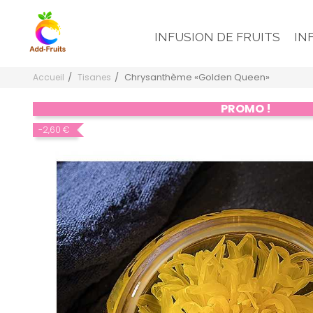
INFUSION DE FRUITS
IN
Chrysanthème «Golden Queen»
Accueil
Tisanes
PROMO !
-2,60 €