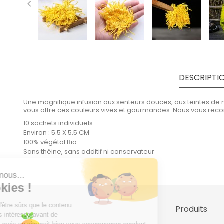

DESCRIPTI
Une magnifique infusion aux senteurs douces, aux teintes de m
vous offre ces couleurs vives et gourmandes. Nous vous recom
10 sachets individuels
Environ : 5.5 X 5.5 CM
100% végétal Bio
Sans théine, sans additif ni conservateur
Produits