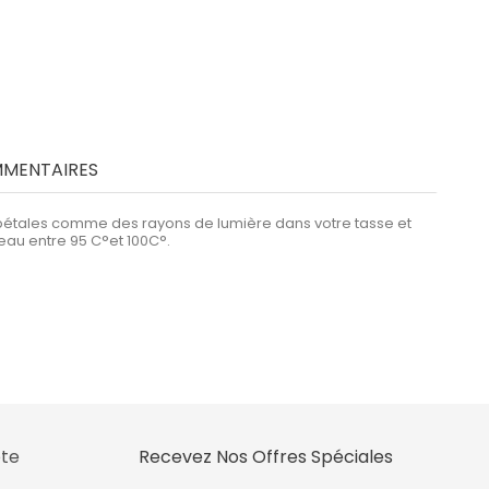
MENTAIRES
es pétales comme des rayons de lumière dans votre tasse et
eau entre 95 C°et 100C°.
te
Recevez Nos Offres Spéciales