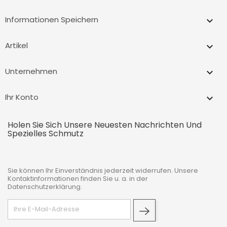
Informationen Speichern
keyboard_arrow_down
Artikel

Unternehmen

Ihr Konto

Holen Sie Sich Unsere Neuesten Nachrichten Und
Spezielles Schmutz
Sie können Ihr Einverständnis jederzeit widerrufen. Unsere
Kontaktinformationen finden Sie u. a. in der
Datenschutzerklärung.