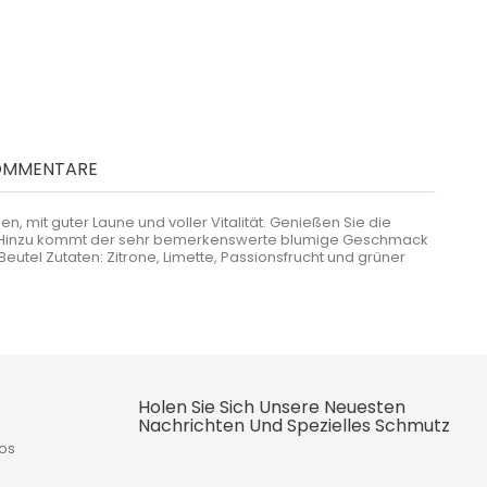
OMMENTARE
, mit guter Laune und voller Vitalität. Genießen Sie die
cht. Hinzu kommt der sehr bemerkenswerte blumige Geschmack
eutel Zutaten: Zitrone, Limette, Passionsfrucht und grüner
Holen Sie Sich Unsere Neuesten
Nachrichten Und Spezielles Schmutz
fos