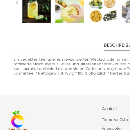

BESCHREIB
Ein perfekter Tee für einen revitalisierten Weckruf oder um ei
raffinierte Mischung aus Säure und Bitterkeit unserer Zitr
von Jasmin, kombiniert mit den vielen Vorteilen von grünem Te
Jasmintee. * Nettogewicht: 130 g * 100 % pflanzlich * heißer, 
Artikel
Tipps zur Zube
Angebote