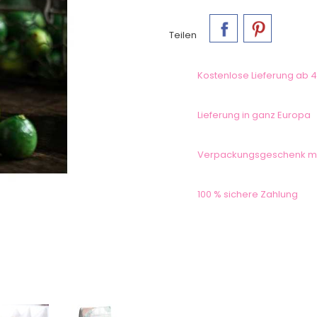
Teilen
Kostenlose Lieferung ab 4
Lieferung in ganz Europa
Verpackungsgeschenk m
100 % sichere Zahlung