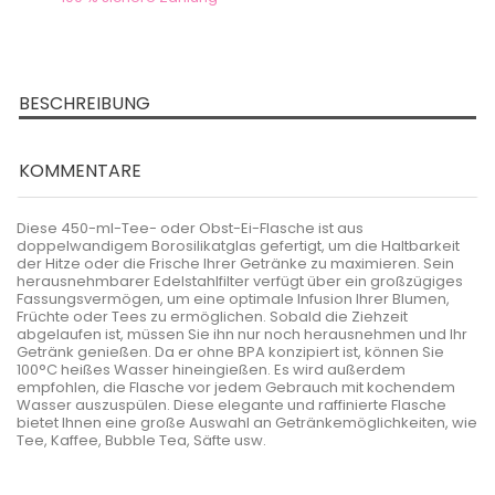
BESCHREIBUNG
KOMMENTARE
Diese 450-ml-Tee- oder Obst-Ei-Flasche ist aus
doppelwandigem Borosilikatglas gefertigt, um die Haltbarkeit
der Hitze oder die Frische Ihrer Getränke zu maximieren. Sein
herausnehmbarer Edelstahlfilter verfügt über ein großzügiges
Fassungsvermögen, um eine optimale Infusion Ihrer Blumen,
Früchte oder Tees zu ermöglichen. Sobald die Ziehzeit
abgelaufen ist, müssen Sie ihn nur noch herausnehmen und Ihr
Getränk genießen. Da er ohne BPA konzipiert ist, können Sie
100°C heißes Wasser hineingießen. Es wird außerdem
empfohlen, die Flasche vor jedem Gebrauch mit kochendem
Wasser auszuspülen. Diese elegante und raffinierte Flasche
bietet Ihnen eine große Auswahl an Getränkemöglichkeiten, wie
Tee, Kaffee, Bubble Tea, Säfte usw.