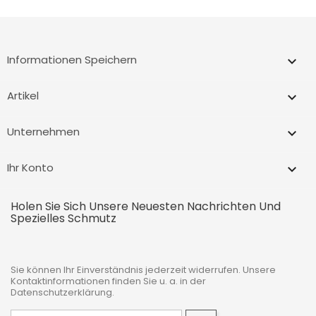
Informationen Speichern
keyboard_arrow_down
Artikel

Unternehmen

Ihr Konto

Holen Sie Sich Unsere Neuesten Nachrichten Und
Spezielles Schmutz
Sie können Ihr Einverständnis jederzeit widerrufen. Unsere
Kontaktinformationen finden Sie u. a. in der
Datenschutzerklärung.