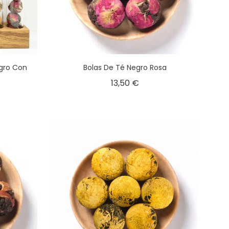
gro Con
Bolas De Té Negro Rosa
13,50 €