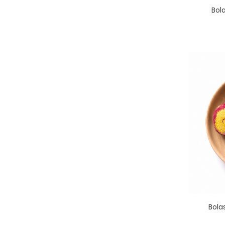
Bol
Bola