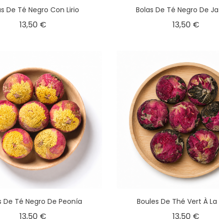
as De Té Negro Con Lirio
Bolas De Té Negro De J
13,50 €
13,50 €
s De Té Negro De Peonía
Boules De Thé Vert À La
13,50 €
13,50 €