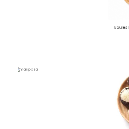
Boules
Nuestros tés de hierbas