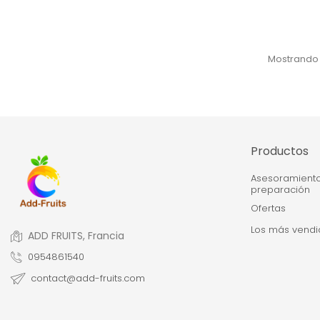
Mostrando 1
Productos
Asesoramient
preparación
Ofertas
Los más vendi
ADD FRUITS, Francia
0954861540
contact@add-fruits.com