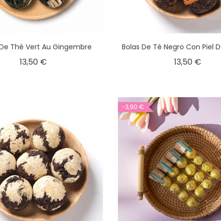
 De Thé Vert Au Gingembre
Bolas De Té Negro Con Piel 
13,50 €
13,50 €
-3,90 €