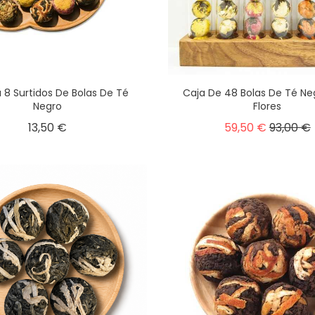
 8 Surtidos De Bolas De Té
Caja De 48 Bolas De Té Ne
Negro
Flores
13,50 €
59,50 €
93,00 €