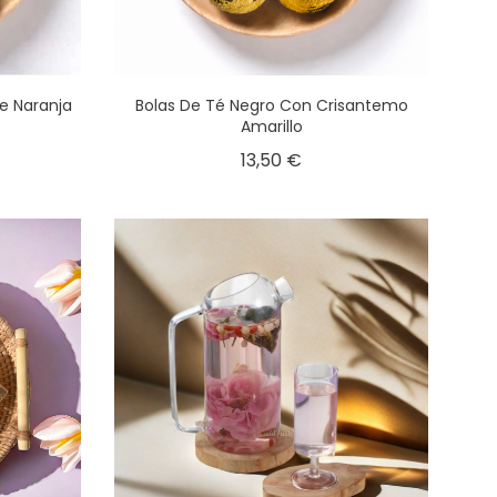
De Naranja
Bolas De Té Negro Con Crisantemo
Amarillo
13,50 €