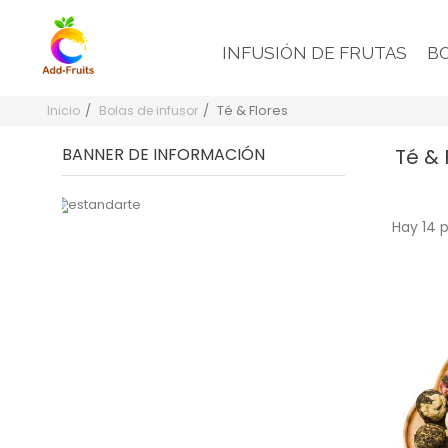
INFUSIÓN DE FRUTAS
BO
Té & Flores
Inicio
Bolas de infusor
BANNER DE INFORMACIÓN
Té & 
Edición limitada
Hay 14 
Clavel + Fresa