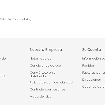
-14 de 14 artículo(s)
Nuestra Empresa
Su Cuenta
o de
Notas legales
Información p
Condiciones de uso
Pedidos
Conviértete en un
Facturas por 
dos
distribuidor
Direcciones
Política de confidencialidad
Cupones de d
Contacte con nosotros
Mapa del sitio