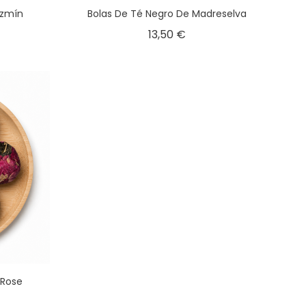
azmín
Bolas De Té Negro De Madreselva
13,50 €
 Rose