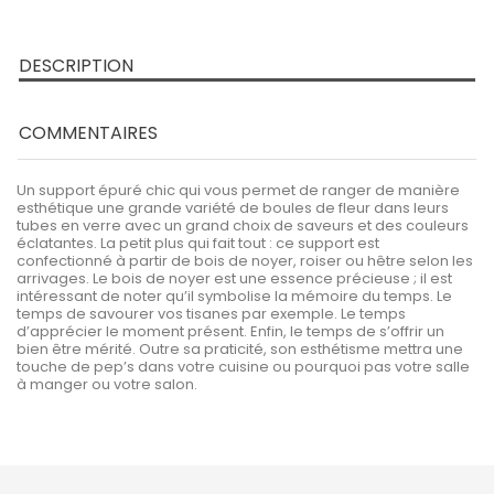
DESCRIPTION
COMMENTAIRES
Un support épuré chic qui vous permet de ranger de manière
esthétique une grande variété de boules de fleur dans leurs
tubes en verre avec un grand choix de saveurs et des couleurs
éclatantes. La petit plus qui fait tout : ce support est
confectionné à partir de bois de noyer, roiser ou hêtre selon les
arrivages. Le bois de noyer est une essence précieuse ; il est
intéressant de noter qu’il symbolise la mémoire du temps. Le
temps de savourer vos tisanes par exemple. Le temps
d’apprécier le moment présent. Enfin, le temps de s’offrir un
bien être mérité. Outre sa praticité, son esthétisme mettra une
touche de pep’s dans votre cuisine ou pourquoi pas votre salle
à manger ou votre salon.