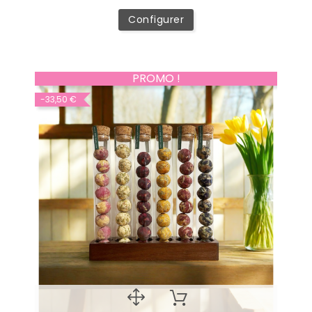
Configurer
PROMO !
-33,50 €