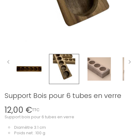


Support Bois pour 6 tubes en verre
12,00 €
TTC
Support bois pour 6 tubes en verre
Diamètre 3.1 cm
Poids net : 100 g