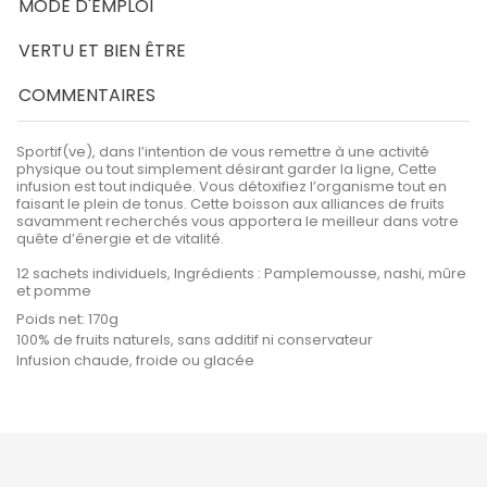
MODE D'EMPLOI
VERTU ET BIEN ÊTRE
COMMENTAIRES
Sportif(ve), dans l’intention de vous remettre à une activité
physique ou tout simplement désirant garder la ligne, Cette
infusion est tout indiquée. Vous détoxifiez l’organisme tout en
faisant le plein de tonus. Cette boisson aux alliances de fruits
savamment recherchés vous apportera le meilleur dans votre
quête d’énergie et de vitalité.
12 sachets individuels, Ingrédients : Pamplemousse, nashi, mûre
et pomme
Poids net: 170g
100% de fruits naturels, sans additif ni conservateur
Infusion chaude, froide ou glacée