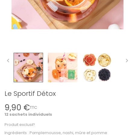


Le Sportif Détox
9,90 €
TTC
12 sachets individuels
Produit exclusif!
Ingrédients : Pamplemousse, nashi, mûre et pomme