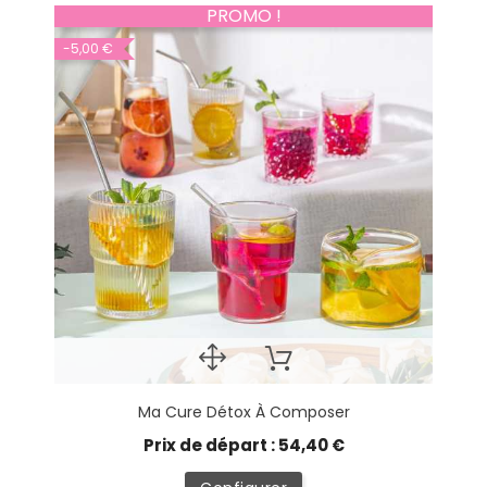
PROMO !
-5,00 €
Ma Cure Détox À Composer
Prix de départ : 54,40 €