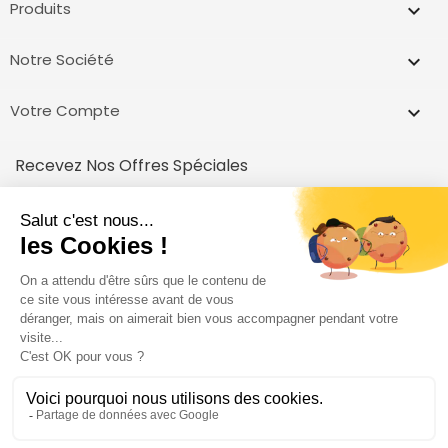
Produits

Notre Société

Votre Compte

Recevez Nos Offres Spéciales
inscrivez vous et recevez un code pour votre première achat!
Vous pouvez vous désinscrire à tout moment.