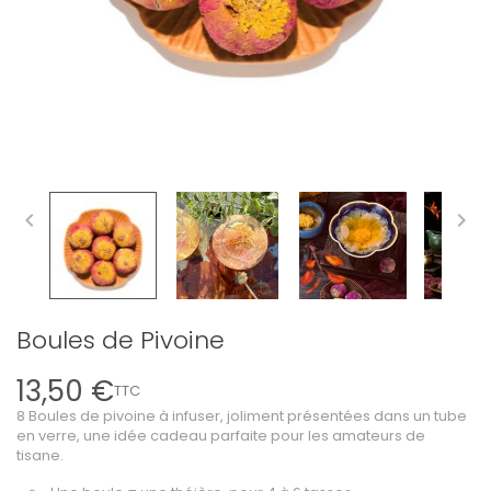


Boules de Pivoine
13,50 €
TTC
8 Boules de pivoine à infuser, joliment présentées dans un tube
en verre, une idée cadeau parfaite pour les amateurs de
tisane.