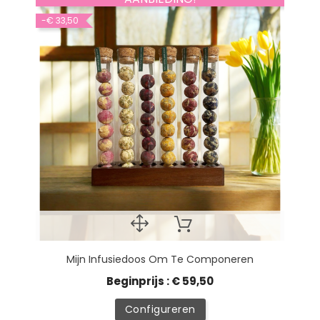
-€ 33,50
Mijn Infusiedoos Om Te Componeren
Beginprijs : € 59,50
Configureren