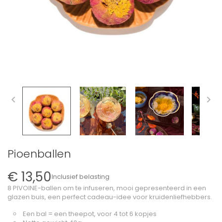


Pioenballen
€ 13,50
Inclusief belasting
8 PIVOINE-ballen om te infuseren, mooi gepresenteerd in een
glazen buis, een perfect cadeau-idee voor kruidenliefhebbers.
Een bal = een theepot, voor 4 tot 6 kopjes