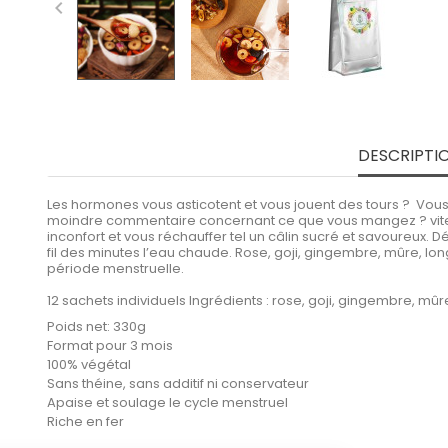

DESCRIPTI
Les hormones vous asticotent et vous jouent des tours ? Vous 
moindre commentaire concernant ce que vous mangez ? vite ! R
inconfort et vous réchauffer tel un câlin sucré et savoureux.
fil des minutes l’eau chaude. Rose, goji, gingembre, mûre, lon
période menstruelle.
12 sachets individuels Ingrédients : rose, goji, gingembre, mûre
Poids net: 330g
Format pour 3 mois
100% végétal
Sans théine, sans additif ni conservateur
Apaise et soulage le cycle menstruel
Riche en fer