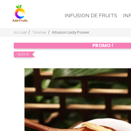
INFUSION DE FRUITS
IN
Infusion Lady Power
Accueil
Tisanes
PROMO !
-8,00 €