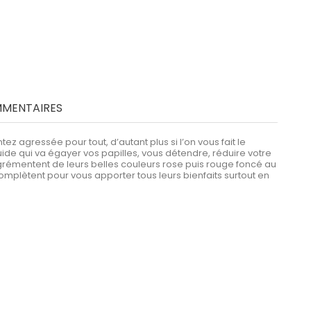
MENTAIRES
 agressée pour tout, d’autant plus si l’on vous fait le
de qui va égayer vos papilles, vous détendre, réduire votre
agrémentent de leurs belles couleurs rose puis rouge foncé au
complètent pour vous apporter tous leurs bienfaits surtout en