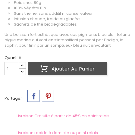
Poids net: 80g
100% végétal Bio
Sans théine, sans additif ni conservateur
Infusion chaude, froide ou glacée
Sachets de thé biodégradables
Une boisson fort esthétique avec ces pigments bleu clair tel une
aigue marine qui vont en s’intensifiant passant par l’indigo, le
saphir, pour finir par un somptueux bleu nuit envoutant.
Quantité
Ajouter Au Panier
Partager
Livraison Gratuite à partir de 45€ en point relais
Livraison rapide à domicile ou point relais