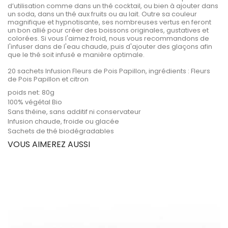
d’utilisation comme dans un thé cocktail, ou bien à ajouter dans
un soda, dans un thé aux fruits ou au lait. Outre sa couleur
magnifique et hypnotisante, ses nombreuses vertus en feront
un bon allié pour créer des boissons originales, gustatives et
colorées. Si vous l'aimez froid, nous vous recommandons de
l'infuser dans de l'eau chaude, puis d'ajouter des glaçons afin
que le thé soit infusé e manière optimale.
20 sachets Infusion Fleurs de Pois Papillon, ingrédients : Fleurs
de Pois Papillon et citron
poids net: 80g
100% végétal Bio
Sans théine, sans additif ni conservateur
Infusion chaude, froide ou glacée
Sachets de thé biodégradables
VOUS AIMEREZ AUSSI