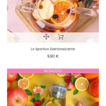
Lo Sportivo Disintossicante
9,90 €
IN SALDO!