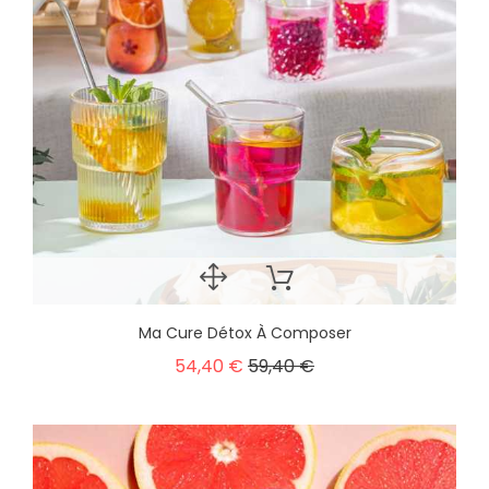
Ma Cure Détox À Composer
54,40 €
59,40 €