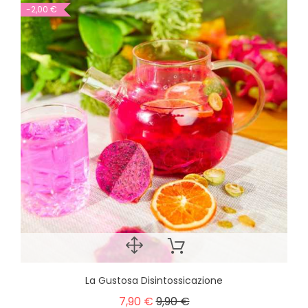
-2,00 €
La Gustosa Disintossicazione
7,90 €
9,90 €