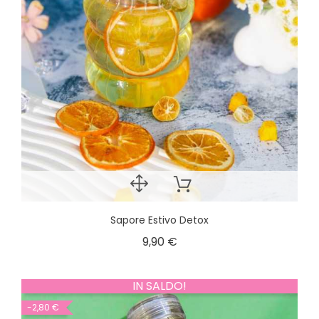
Sapore Estivo Detox
9,90 €
IN SALDO!
-2,80 €