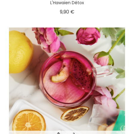
L'Hawaïen Détox
9,90 €