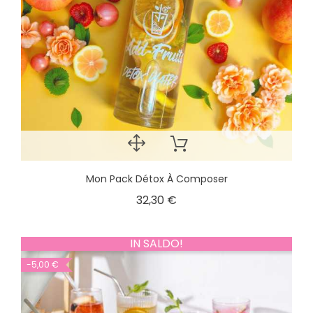
Mon Pack Détox À Composer
32,30 €
IN SALDO!
-5,00 €