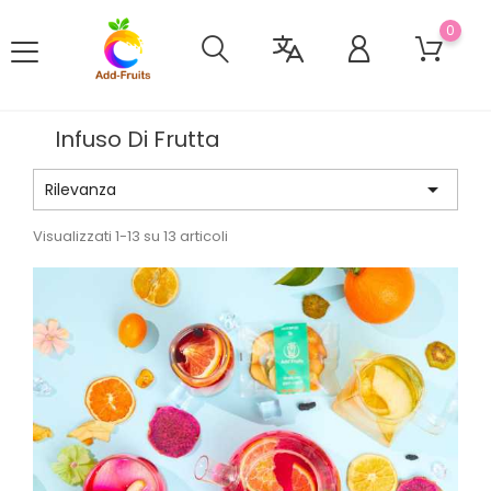
0
Infuso Di Frutta

Rilevanza
Visualizzati 1-13 su 13 articoli