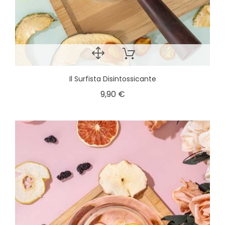
Il Surfista Disintossicante
9,90 €