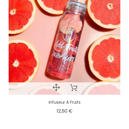
Infuseur À Fruits
12,50 €