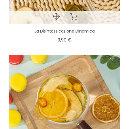
La Disintossicazione Dinamica
9,90 €