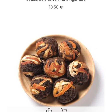
13,50 €