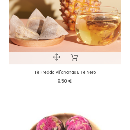
Tè Freddo All'ananas E Tè Nero
9,50 €