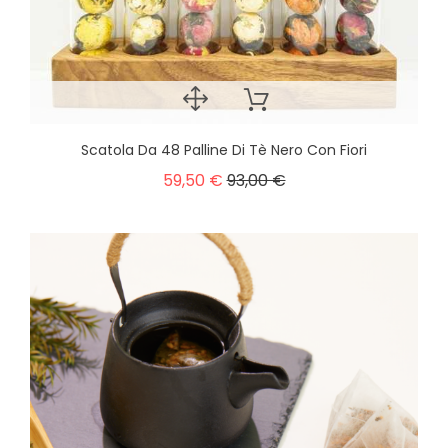
Scatola Da 48 Palline Di Tè Nero Con Fiori
59,50 €
93,00 €