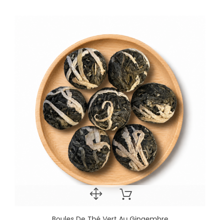
Boules De Thé Vert Au Gingembre