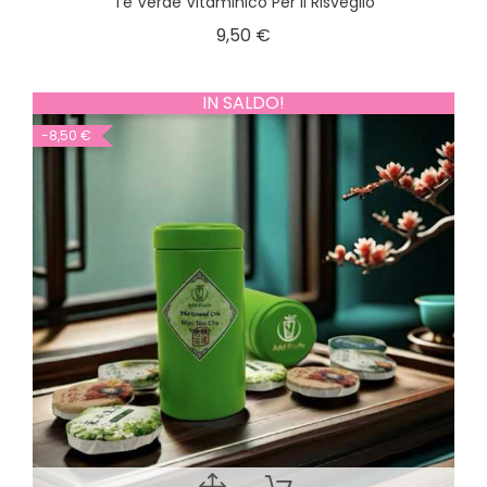
Tè Verde Vitaminico Per Il Risveglio
9,50 €
IN SALDO!
-8,50 €