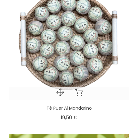
Tè Puer Al Mandarino
19,50 €