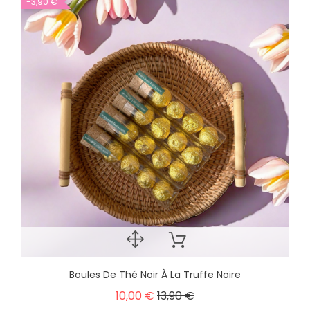
-3,90 €
Boules De Thé Noir À La Truffe Noire
10,00 €
13,90 €