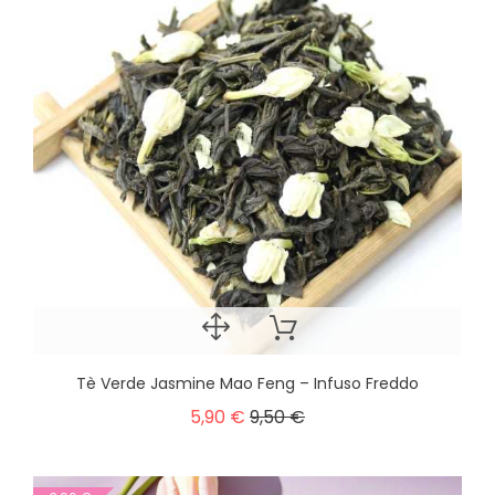
Tè Verde Jasmine Mao Feng – Infuso Freddo
5,90 €
9,50 €