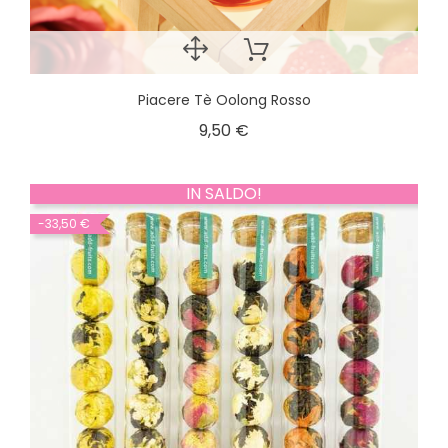
Piacere Tè Oolong Rosso
9,50 €
IN SALDO!
-33,50 €