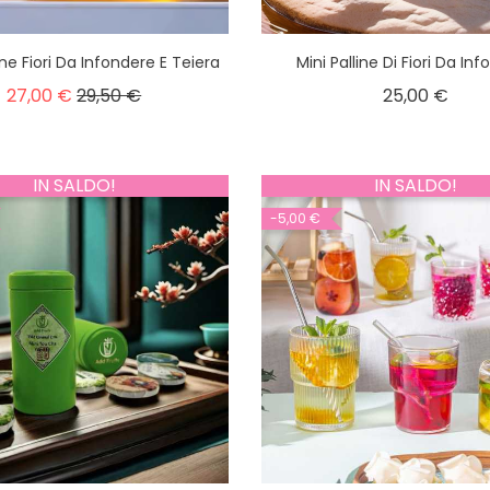
e Fiori Da Infondere E Teiera
Mini Palline Di Fiori Da In
27,00 €
29,50 €
25,00 €
IN SALDO!
IN SALDO!
-5,00 €