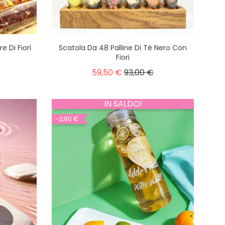
e Di Fiori
Scatola Da 48 Palline Di Tè Nero Con
Fiori
59,50 €
93,00 €
IN SALDO!
-2,80 €