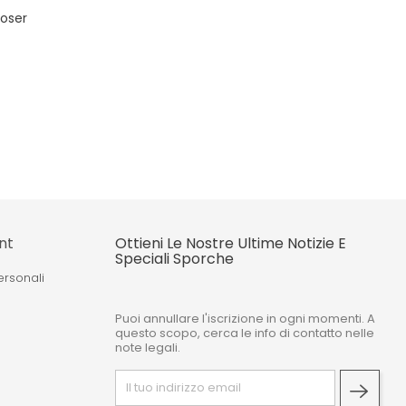
oser
nt
Ottieni Le Nostre Ultime Notizie E
Speciali Sporche
ersonali
Puoi annullare l'iscrizione in ogni momenti. A
o
questo scopo, cerca le info di contatto nelle
note legali.