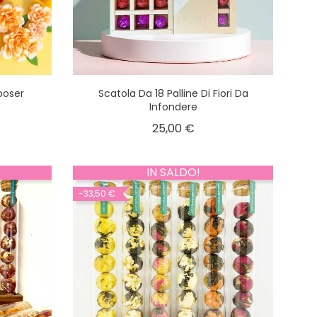
poser
Scatola Da 18 Palline Di Fiori Da
Infondere
25,00 €
IN SALDO!
-33,50 €