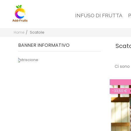
INFUSO DI FRUTTA
Scatole
Home
BANNER INFORMATIVO
Scat
Edizione numerata
Ci sono 
Garofano + Fragola
-33,50 €