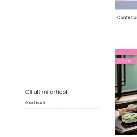
Confezion
-8,50 €
Gli ultimi articoli
0 articoli