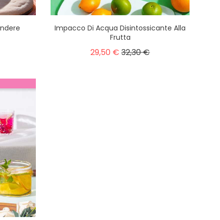
fondere
Impacco Di Acqua Disintossicante Alla
Frutta
29,50 €
32,30 €