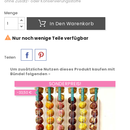
ohne Zusatz- oder Konservierungsstoffe
Menge
In Den Warenkorb

Nur noch wenige Teile verfügbar
Teilen
Um zusätzliche Nutzen dieses Produkt kaufen mit
Bündel folgenden -
SONDERPREIS!
-33,50 €