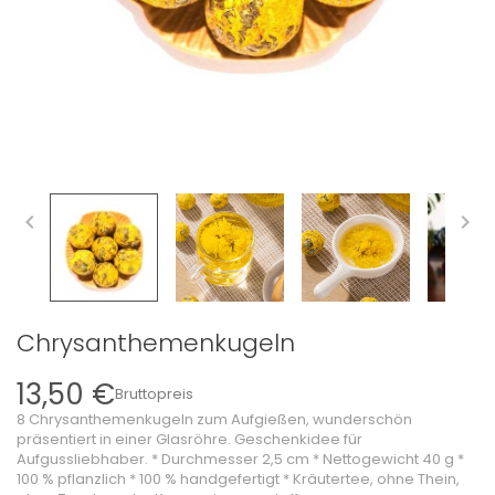


Chrysanthemenkugeln
13,50 €
Bruttopreis
8 Chrysanthemenkugeln zum Aufgießen, wunderschön
präsentiert in einer Glasröhre. Geschenkidee für
Aufgussliebhaber. * Durchmesser 2,5 cm * Nettogewicht 40 g *
100 % pflanzlich * 100 % handgefertigt * Kräutertee, ohne Thein,