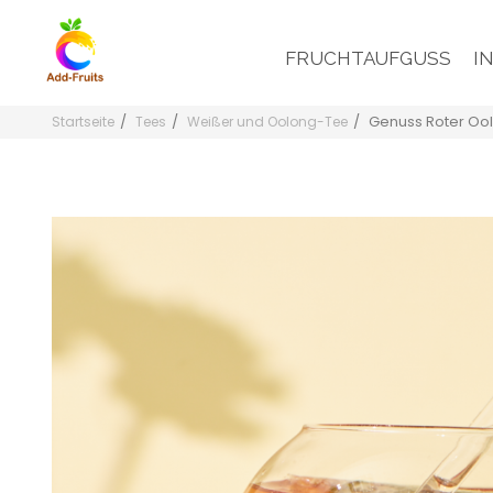
FRUCHTAUFGUSS
I
Genuss Roter Oo
Startseite
Tees
Weißer und Oolong-Tee