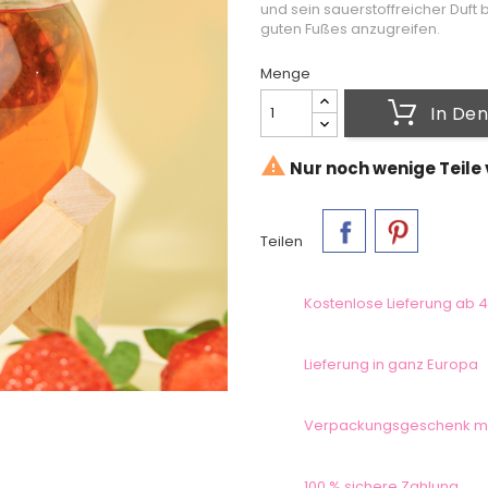
und sein sauerstoffreicher Duft
guten Fußes anzugreifen.
Menge
In De

Nur noch wenige Teile
Teilen
Kostenlose Lieferung ab 4
Lieferung in ganz Europa
Verpackungsgeschenk m
100 % sichere Zahlung