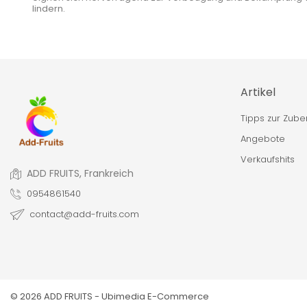
lindern.
Artikel
Tipps zur Zube
Angebote
Verkaufshits
ADD FRUITS, Frankreich
0954861540
contact@add-fruits.com
© 2026 ADD FRUITS -
Ubimedia E-Commerce