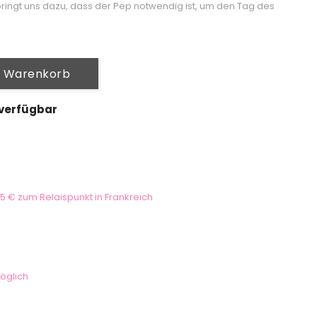
 bringt uns dazu, dass der Pep notwendig ist, um den Tag des
n Warenkorb
 verfügbar
5 € zum Relaispunkt in Frankreich
öglich