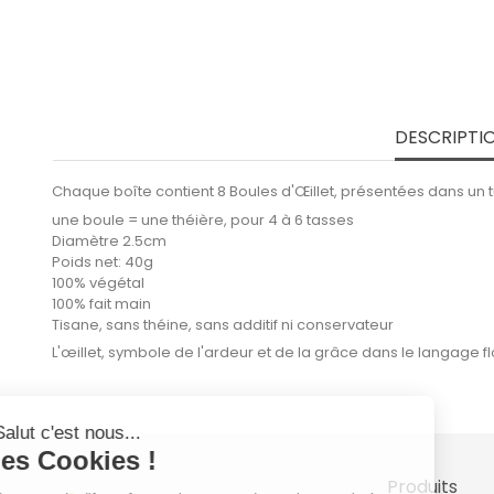
DESCRIPTI
Chaque boîte contient 8 Boules d'Œillet, présentées dans un t
une boule = une théière, pour 4 à 6 tasses
Diamètre 2.5cm
Poids net: 40g
100% végétal
100% fait main
Tisane, sans théine, sans additif ni conservateur
L'œillet, symbole de l'ardeur et de la grâce dans le langage flor
Produits