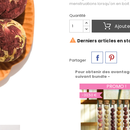
menstruations lorsqu'on en boit
Quantité
Ajoute

Derniers articles en st
Partager
Pour obtenir des avantag
suivant bundle -
PROMO !
-33,50 €