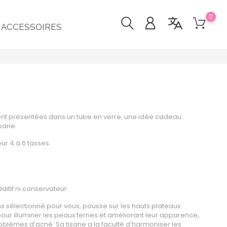
0
ACCESSOIRES
iment présentées dans un tube en verre, une idée cadeau
isane.
ur 4 à 6 tasses
ditif ni conservateur
ns sélectionné pour vous, pousse sur les hauts plateaux
e pour illuminer les peaux ternes et améliorant leur apparence,
oblèmes d'acné. Sa tisane a la faculté d'harmoniser les