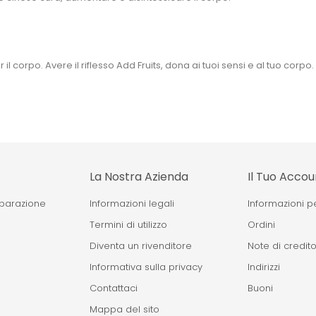
 corpo. Avere il riflesso Add Fruits, dona ai tuoi sensi e al tuo corpo.
La Nostra Azienda
Il Tuo Accou
eparazione
Informazioni legali
Informazioni p
Termini di utilizzo
Ordini
Diventa un rivenditore
Note di credit
Informativa sulla privacy
Indirizzi
Contattaci
Buoni
Mappa del sito