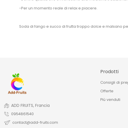
-Per un momento reale di relax e piacere.
Soda di fango e succo di frutta troppo dolce e malsano per il
Prodotti
Consigli di pr
Offerte
Più venduti
ADD FRUITS, Francia
0954861540
contact@add-fruits.com