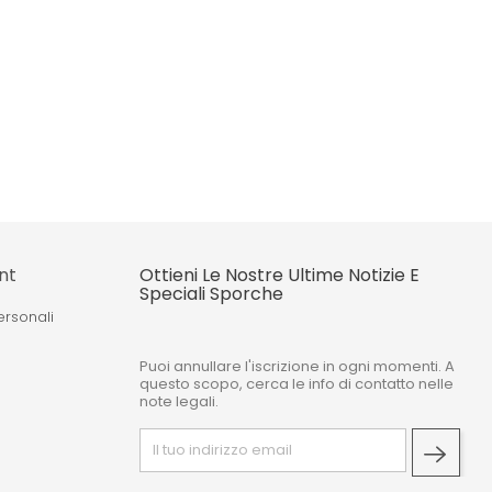
nt
Ottieni Le Nostre Ultime Notizie E
Speciali Sporche
ersonali
Puoi annullare l'iscrizione in ogni momenti. A
o
questo scopo, cerca le info di contatto nelle
note legali.