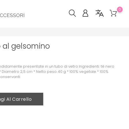
0
CCESSORI
ro al gelsomino
endidamente presentate in un tubo di vetro Ingredienti: tè nero
Diametro 2,5 cm * Netto peso 40 g * 100% vegetale * 100%
conservanti
gi Al Carrello