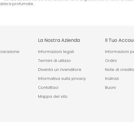
 labbra profumate.
La Nostra Azienda
Il Tuo Accou
eparazione
Informazioni legali
Informazioni p
Termini di utilizzo
Ordini
Diventa un rivenditore
Note di credit
Informativa sulla privacy
Indirizzi
Contattaci
Buoni
Mappa del sito