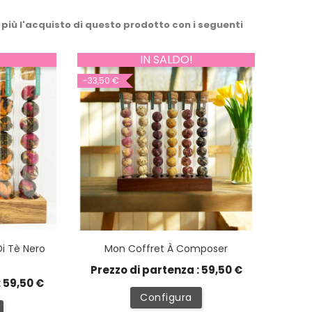
 più l'acquisto di questo prodotto con i seguenti
IN SALDO!
-33,50 €
Di Tè Nero
Mon Coffret À Composer
Prezzo di partenza : 59,50 €
: 59,50 €
Configura