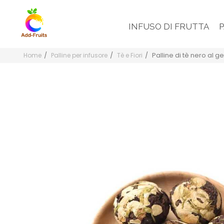
INFUSO DI FRUTTA
Palline di tè nero al 
Home
Palline per infusore
Tè e Fiori