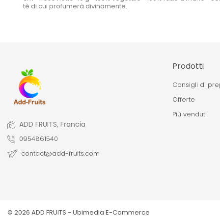
tè di cui profumerà divinamente.
Prodotti
Consigli di pr
Offerte
Più venduti
ADD FRUITS, Francia
0954861540
contact@add-fruits.com
© 2026 ADD FRUITS -
Ubimedia E-Commerce