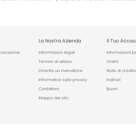
La Nostra Azienda
Il Tuo Accou
eparazione
Informazioni legali
Informazioni p
Termini di utilizzo
Ordini
Diventa un rivenditore
Note di credit
Informativa sulla privacy
Indirizzi
Contattaci
Buoni
Mappa del sito