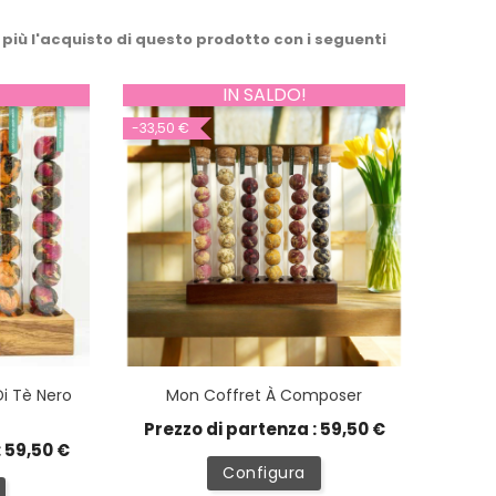
 più l'acquisto di questo prodotto con i seguenti
IN SALDO!
-33,50 €
Di Tè Nero
Mon Coffret À Composer
Prezzo di partenza : 59,50 €
: 59,50 €
Configura