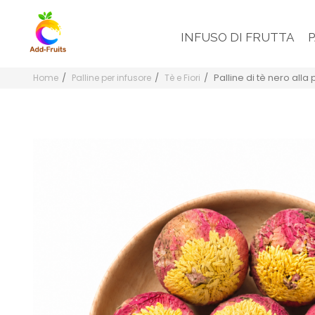
INFUSO DI FRUTTA
Palline di tè nero alla
Home
Palline per infusore
Tè e Fiori